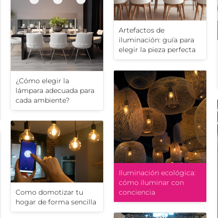
Artefactos de
iluminación: guía para
elegir la pieza perfecta
¿Cómo elegir la
lámpara adecuada para
cada ambiente?
Iluminación ecológica:
cómo iluminar con
Como domotizar tu
conciencia
hogar de forma sencilla