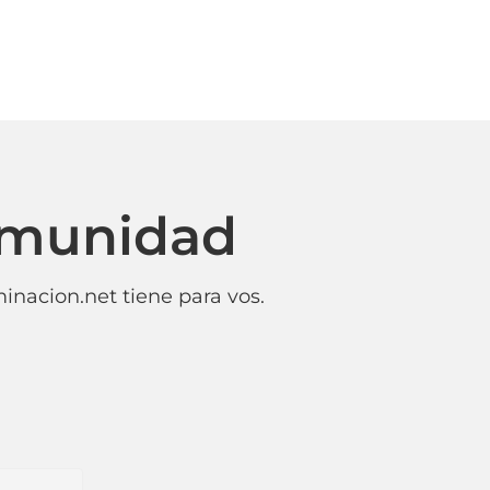
omunidad
inacion.net tiene para vos.