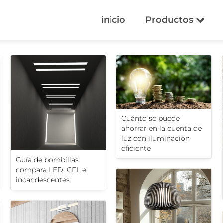
inicio
Productos
Cuánto se puede
ahorrar en la cuenta de
luz con iluminación
eficiente
Guía de bombillas:
compara LED, CFL e
incandescentes