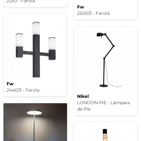
2250 - Farola
Fw
2500/3 - Farola
Fw
2440/3 - Farola
Nikel
LONDON PIE - Lámpara
de Pie