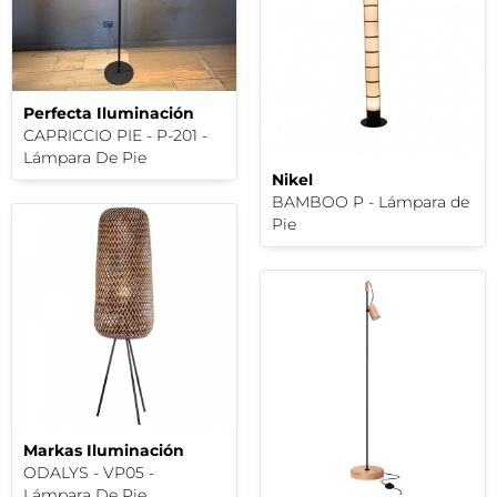
Perfecta Iluminación
CAPRICCIO PIE - P-201 -
Lámpara De Pie
Nikel
BAMBOO P - Lámpara de
Pie
Markas Iluminación
ODALYS - VP05 -
Lámpara De Pie