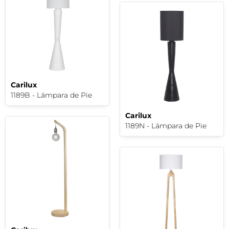
Carilux
1189B - Lámpara de Pie
Carilux
1189N - Lámpara de Pie