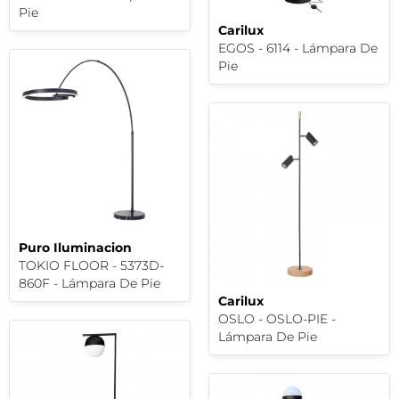
Pie
Carilux
EGOS - 6114 - Lámpara De
Pie
Puro Iluminacion
TOKIO FLOOR - 5373D-
860F - Lámpara De Pie
Carilux
OSLO - OSLO-PIE -
Lámpara De Pie