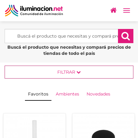
Togg
navig
Buscá el producto que necesitas y compará precios de
tiendas de todo el país
FILTRAR
Favoritos
Ambientes
Novedades