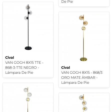
De Pie
Cival
VAN GOGH 8X15 TTE -
868-3-TTE NEGRO -
Cival
Lámpara De Pie
VAN GOGH 8X15 - 868/3
ORO MATE ÀMBAR -
Lámpara De Pie