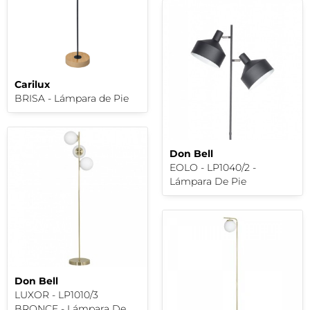
Carilux
BRISA - Lámpara de Pie
Don Bell
EOLO - LP1040/2 -
Lámpara De Pie
Don Bell
LUXOR - LP1010/3
BRONCE - Lámpara De