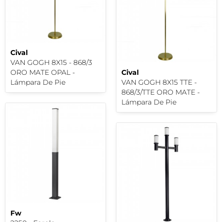
Cival
VAN GOGH 8X15 - 868/3
ORO MATE OPAL -
Cival
Lámpara De Pie
VAN GOGH 8X15 TTE -
868/3/TTE ORO MATE -
Lámpara De Pie
Fw