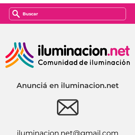
z
Anunciá en iluminacion.net
e
iluminacion.net@gmail.com