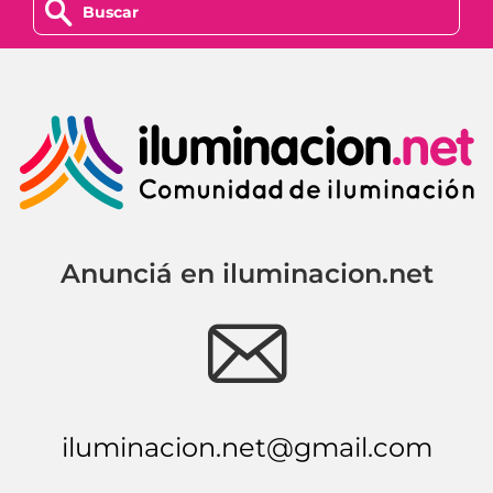
z
Anunciá en iluminacion.net
e
iluminacion.net@gmail.com