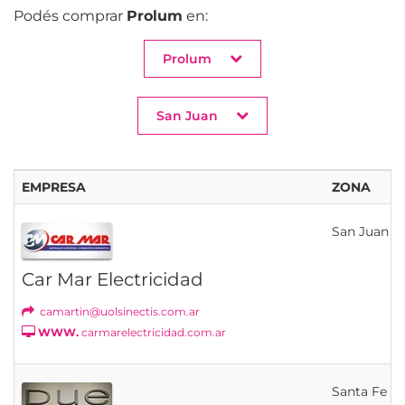
Podés comprar
Prolum
en:
Prolum
San Juan
EMPRESA
ZONA
San Juan
Car Mar Electricidad
camartin@uolsinectis.com.ar
WWW.
carmarelectricidad.com.ar
Santa Fe