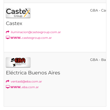
GBA - Cann
Castex
iluminacion@castexgroup.com.ar
WWW.
castexgroup.com.ar
GBA - Banfi
Eléctrica Buenos Aires
ventas6@eba.com.ar
WWW.
eba.com.ar