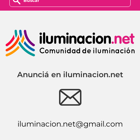
z
Anunciá en iluminacion.net
e
iluminacion.net@gmail.com