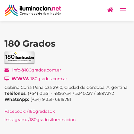
Togg
navig
180 Grados
info@180grados.com.ar
WWW.
180grados.com.ar
Gabino Coria Peñaloza 2910, Ciudad de Córdoba, Argentina
Teléfonos:
(+54) 0 351 - 4856754 / 5240227 / 5897272
WhatsApp:
(+54) 9 351- 6619781
Facebook: /180gradosok
Instagram: /180gradosiluminacion