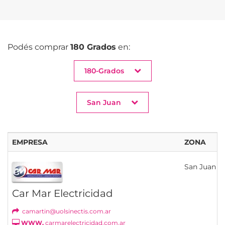
Podés comprar
180 Grados
en:
180-Grados
San Juan
EMPRESA
ZONA
San Juan
Car Mar Electricidad
camartin@uolsinectis.com.ar
WWW.
carmarelectricidad.com.ar