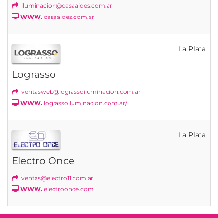
iluminacion@casaaides.com.ar
WWW.
casaaides.com.ar
La Plata
Lograsso
ventasweb@lograssoiluminacion.com.ar
WWW.
lograssoiluminacion.com.ar/
La Plata
Electro Once
ventas@electro11.com.ar
WWW.
electroonce.com