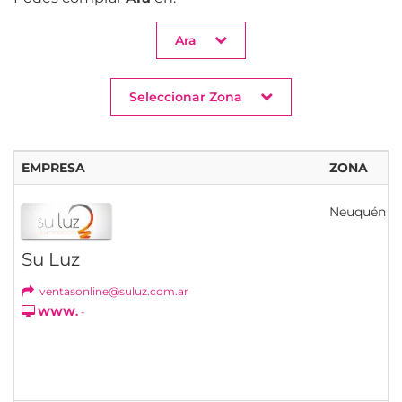
Ara
Seleccionar Zona
EMPRESA
ZONA
Neuquén
Su Luz
ventasonline@suluz.com.ar
WWW.
-