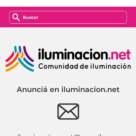
z
Anunciá en iluminacion.net
e