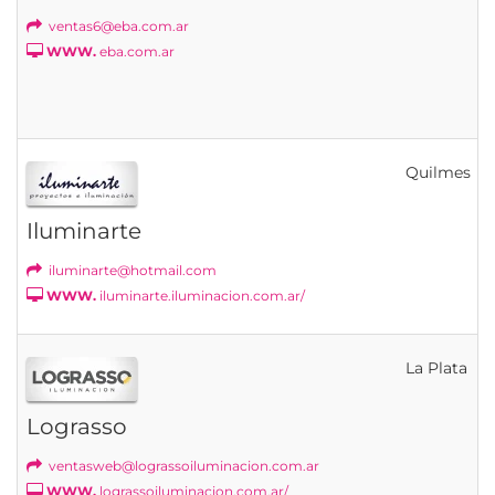
ventas6@eba.com.ar
WWW.
eba.com.ar
Quilmes
Iluminarte
iluminarte@hotmail.com
WWW.
iluminarte.iluminacion.com.ar/
La Plata
Lograsso
ventasweb@lograssoiluminacion.com.ar
WWW.
lograssoiluminacion.com.ar/