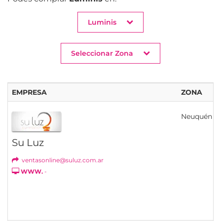
Luminis
Seleccionar Zona
EMPRESA
ZONA
Neuquén
Su Luz
ventasonline@suluz.com.ar
WWW.
-