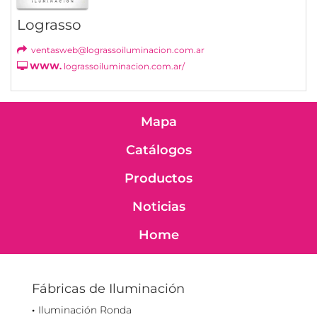
Lograsso
ventasweb@lograssoiluminacion.com.ar
WWW.
lograssoiluminacion.com.ar/
Mapa
Catálogos
Productos
Noticias
Home
Fábricas de Iluminación
Iluminación Ronda