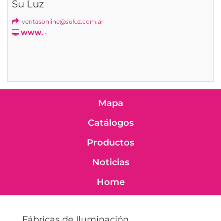
Su Luz
ventasonline@suluz.com.ar
WWW.
-
Mapa
Catálogos
Productos
Noticias
Home
Fábricas de Iluminación