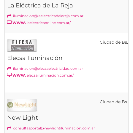
La Eléctrica de La Reja
iluminacion@laelectricadelareja.com.ar
WWW.
laelectricaonline.com.ar/
Ciudad de Bs. As
Elecsa Iluminación
iluminacion@elecsaelectricidad.com.ar
WWW.
elecsailuminacion.com.ar/
Ciudad de Bs. As
New Light
consultasportal@newlightiluminacion.com.ar