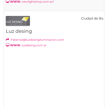
WWW.
newlightshop.com.ar/
Ciudad de Bs. As
Luz desing
Paternal@luzdesingiluminacion.com
WWW.
luzdesing.com.ar