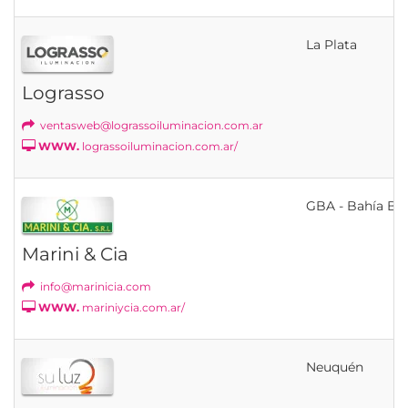
La Plata
Lograsso
ventasweb@lograssoiluminacion.com.ar
WWW.
lograssoiluminacion.com.ar/
GBA - Bahía Bl
Marini & Cia
info@marinicia.com
WWW.
mariniycia.com.ar/
Neuquén