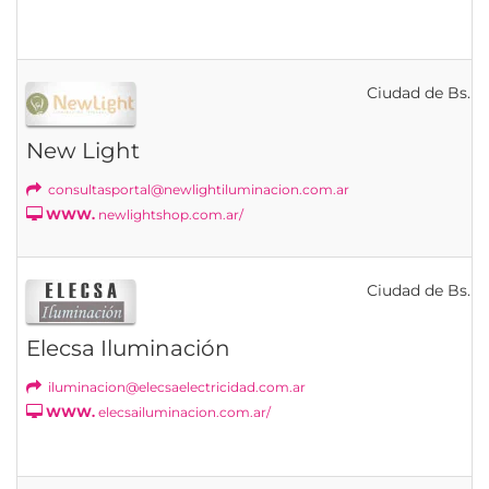
Ciudad de Bs. As
New Light
consultasportal@newlightiluminacion.com.ar
WWW.
newlightshop.com.ar/
Ciudad de Bs. As
Elecsa Iluminación
iluminacion@elecsaelectricidad.com.ar
WWW.
elecsailuminacion.com.ar/