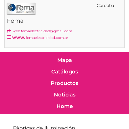
Córdoba
Fema
web.femaelectricidad@gmail.com
WWW.
femaelectricidad.com.ar
Mapa
Catálogos
Productos
Noticias
Home
Fábricas de Iluminación