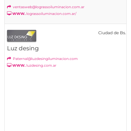
ventasweb@lograssoiluminacion.com.ar
WWW.
lograssoiluminacion.com.ar/
Ciudad de Bs. As
Luz desing
Paternal@luzdesingiluminacion.com
WWW.
luzdesing.com.ar