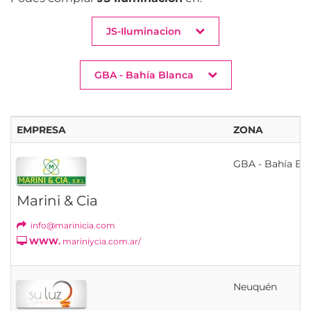
JS-Iluminacion
GBA - Bahía Blanca
EMPRESA
ZONA
GBA - Bahía Bl
Marini & Cia
info@marinicia.com
WWW.
mariniycia.com.ar/
Neuquén