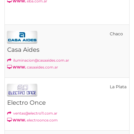
WWW.
eba.com.ar
Chaco
Casa Aides
iluminacion@casaaides.com.ar
WWW.
casaaides.com.ar
La Plata
Electro Once
ventas@electro11.com.ar
WWW.
electroonce.com