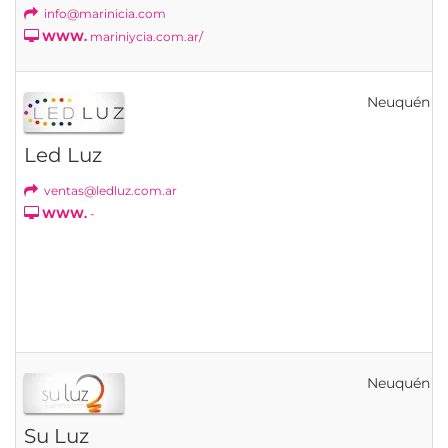
info@marinicia.com
WWW.
mariniycia.com.ar/
Neuquén
Led Luz
ventas@ledluz.com.ar
WWW.
-
Neuquén
Su Luz