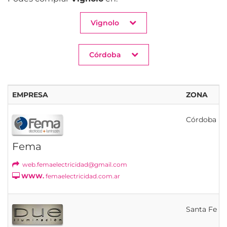
Vignolo
Córdoba
EMPRESA
ZONA
Córdoba
Fema
web.femaelectricidad@gmail.com
WWW.
femaelectricidad.com.ar
Santa Fe