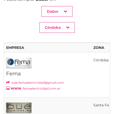
Dabor
Córdoba
EMPRESA
ZONA
Córdoba
Fema
web.femaelectricidad@gmail.com
WWW.
femaelectricidad.com.ar
Santa Fe