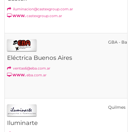
iluminacion@castexgroup.com.ar
WWW.
castexgroup.com.ar
GBA - Banfi
Eléctrica Buenos Aires
ventas6@eba.com.ar
WWW.
eba.com.ar
Quilmes
Iluminarte