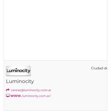
Ciudad de B
Luminocity
ventas@luminocity.com.ar
WWW.
luminocity.com.ar/