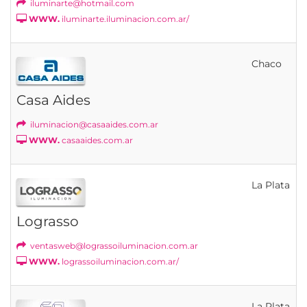
iluminarte@hotmail.com
WWW.
iluminarte.iluminacion.com.ar/
Chaco
Casa Aides
iluminacion@casaaides.com.ar
WWW.
casaaides.com.ar
La Plata
Lograsso
ventasweb@lograssoiluminacion.com.ar
WWW.
lograssoiluminacion.com.ar/
La Plata