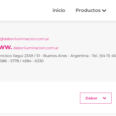
inicio
Productos
o@daboriluminacion.com.ar
WW.
daboriluminacion.com.ar
ncisco Segui 2349 / 51 - Buenos Aires - Argentina - Tel.: (54-11) 45
4586 - 5778 / 4584 - 6330
Dabor