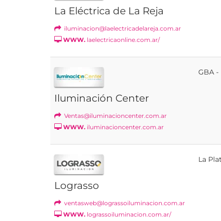
La Eléctrica de La Reja
iluminacion@laelectricadelareja.com.ar
WWW.
laelectricaonline.com.ar/
GBA - 
Iluminación Center
Ventas@iluminacioncenter.com.ar
WWW.
iluminacioncenter.com.ar
La Pla
Lograsso
ventasweb@lograssoiluminacion.com.ar
WWW.
lograssoiluminacion.com.ar/