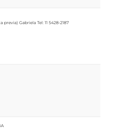
a previa) Gabriela Tel: 11 5428-2187
BA