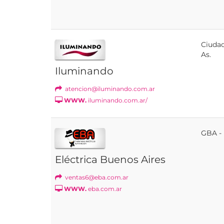
Ciudad
As.
Iluminando
atencion@iluminando.com.ar
WWW.
iluminando.com.ar/
GBA - 
Eléctrica Buenos Aires
ventas6@eba.com.ar
WWW.
eba.com.ar