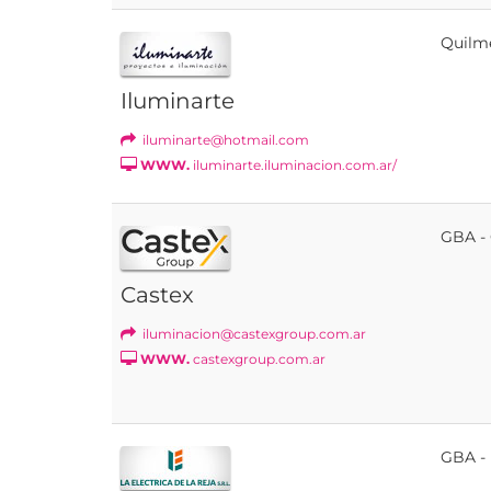
Quilm
Iluminarte
iluminarte@hotmail.com
WWW.
iluminarte.iluminacion.com.ar/
GBA -
Castex
iluminacion@castexgroup.com.ar
WWW.
castexgroup.com.ar
GBA -