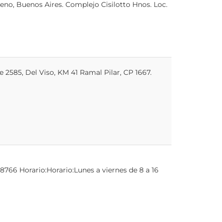
no, Buenos Aires. Complejo Cisilotto Hnos. Loc.
2585, Del Viso, KM 41 Ramal Pilar, CP 1667.
18766 Horario:Horario:Lunes a viernes de 8 a 16