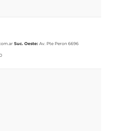
.com.ar
Suc. Oeste:
Av. Pte Peron 6696
0