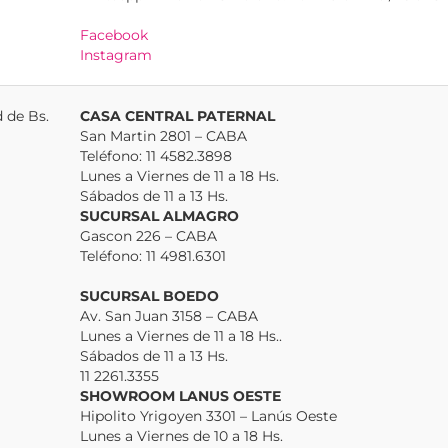
Facebook
Instagram
 de Bs.
CASA CENTRAL PATERNAL
San Martin 2801 – CABA
Teléfono: 11 4582.3898
Lunes a Viernes de 11 a 18 Hs.
Sábados de 11 a 13 Hs.
SUCURSAL ALMAGRO
Gascon 226 – CABA
Teléfono: 11 4981.6301
SUCURSAL BOEDO
Av. San Juan 3158 – CABA
Lunes a Viernes de 11 a 18 Hs..
Sábados de 11 a 13 Hs.
11 2261.3355
SHOWROOM LANUS OESTE
Hipolito Yrigoyen 3301 – Lanús Oeste
Lunes a Viernes de 10 a 18 Hs.