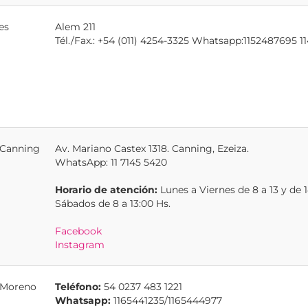
es
Alem 211
Tél./Fax.: +54 (011) 4254-3325 Whatsapp:1152487695 
 Canning
Av. Mariano Castex 1318. Canning, Ezeiza.
WhatsApp: 11 7145 5420
Horario de atención:
Lunes a Viernes de 8 a 13 y de 1
Sábados de 8 a 13:00 Hs.
Facebook
Instagram
 Moreno
Teléfono:
54 0237 483 1221
Whatsapp:
1165441235/1165444977