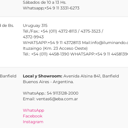
Sábados de 10 a 13 Hs.
Whatsapp;+54 9 11 3331-6273
 de Bs.
Uruguay 315
Tél./Fax.: +54 (011) 4372-8113 / 4375-3523 /
4372-9943
WHATSAPP:+54 9 11 43728113 Mail:info@iluminando
Ituzaingo (Km. 23 Acceso Oeste)
Tél.: +54 (011) 4458-1390 WHATSAPP:+54 9 11 4458139
Banfield
Local y Showroom:
Avenida Alsina 841, Banfield
Buenos Aires - Argentina.
WhatsApp.: 54 9113128-2000
Email: ventas6@eba.com.ar
WhatsApp
Facebook
Instagram