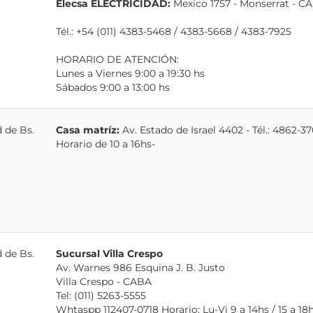
Elecsa ELECTRICIDAD:
Mexico 1757 - Monserrat - C
Tél.: +54 (011) 4383-5468 / 4383-5668 / 4383-7925
HORARIO DE ATENCIÓN:
Lunes a Viernes 9:00 a 19:30 hs
Sábados 9:00 a 13:00 hs
 de Bs.
Casa matríz:
Av. Estado de Israel 4402 - Tél.: 4862-
Horario de 10 a 16hs-
 de Bs.
Sucursal Villa Crespo
Av. Warnes 986 Esquina J. B. Justo
Villa Crespo - CABA
Tel: (011) 5263-5555
Whtaspp 112407-0718 Horario: Lu-Vi 9 a 14hs / 15 a 18h