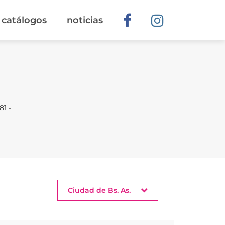
catálogos
noticias
81 -
Ciudad de Bs. As.