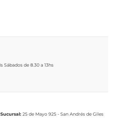
Hs Sábados de 8.30 a 13hs
s
Sucursal:
25 de Mayo 925 - San Andrés de Giles