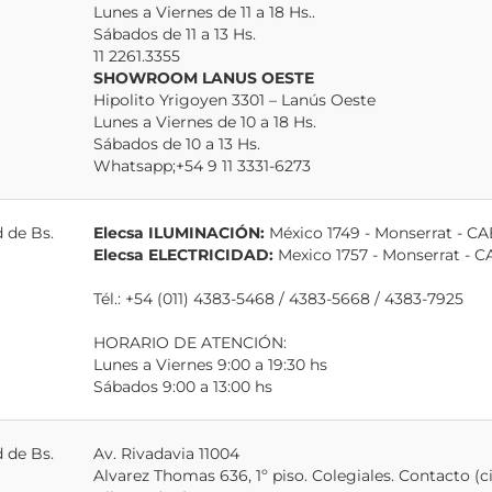
Lunes a Viernes de 11 a 18 Hs..
Sábados de 11 a 13 Hs.
11 2261.3355
SHOWROOM LANUS OESTE
Hipolito Yrigoyen 3301 – Lanús Oeste
Lunes a Viernes de 10 a 18 Hs.
Sábados de 10 a 13 Hs.
Whatsapp;+54 9 11 3331-6273
 de Bs.
Elecsa ILUMINACIÓN:
México 1749 - Monserrat - C
Elecsa ELECTRICIDAD:
Mexico 1757 - Monserrat - 
Tél.: +54 (011) 4383-5468 / 4383-5668 / 4383-7925
HORARIO DE ATENCIÓN:
Lunes a Viernes 9:00 a 19:30 hs
Sábados 9:00 a 13:00 hs
 de Bs.
Av. Rivadavia 11004
Alvarez Thomas 636, 1º piso. Colegiales. Contacto (cit