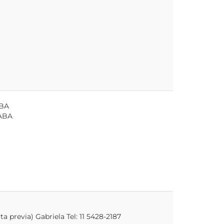
ABA
CABA
a previa) Gabriela Tel: 11 5428-2187