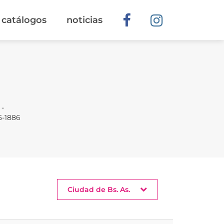
catálogos
noticias
 -
85-1886
Ciudad de Bs. As.