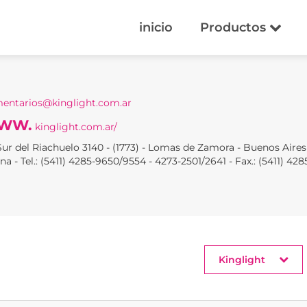
inicio
Productos
entarios@kinglight.com.ar
WW.
kinglight.com.ar/
Sur del Riachuelo 3140 - (1773) - Lomas de Zamora - Buenos Aires
na - Tel.: (5411) 4285-9650/9554 - 4273-2501/2641 - Fax.: (5411) 42
Kinglight