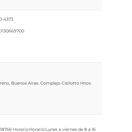
90-4373
p;1130669700
eno, Buenos Aires. Complejo Cisilotto Hnos.
18766 Horario:Horario:Lunes a viernes de 8 a 16