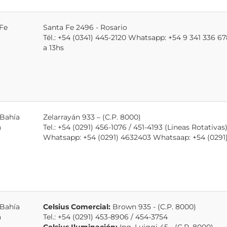
Fe
Santa Fe 2496 - Rosario
Tél.: +54 (0341) 445-2120 Whatsapp: +54 9 341 336 678
a 13hs
 Bahía
Zelarrayán 933 – (C.P. 8000)
a
Tel.: +54 (0291) 456-1076 / 451-4193 (Lineas Rotativas
Whatsapp: +54 (0291) 4632403 Whatsaap: +54 (029
 Bahía
Celsius Comercial:
Brown 935 - (C.P. 8000)
a
Tel.: +54 (0291) 453-8906 / 454-3754