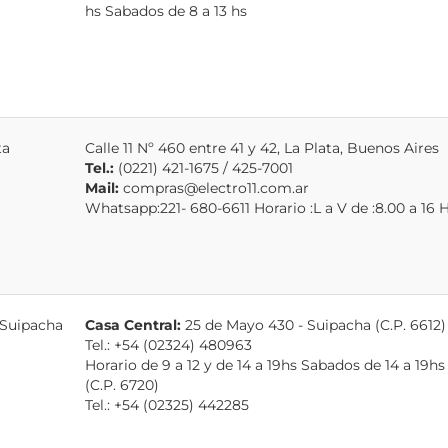
hs Sabados de 8 a 13 hs
ta
Calle 11 Nº 460 entre 41 y 42, La Plata, Buenos Aires
Tel.:
(0221) 421-1675 / 425-7001
Mail:
compras@electro11.com.ar
Whatsapp:221- 680-6611 Horario :L a V de :8.00 a 16 
 Suipacha
Casa Central:
25 de Mayo 430 - Suipacha (C.P. 6612)
Tel.: +54 (02324) 480963
Horario de 9 a 12 y de 14 a 19hs Sabados de 14 a 19h
(C.P. 6720)
Tel.: +54 (02325) 442285