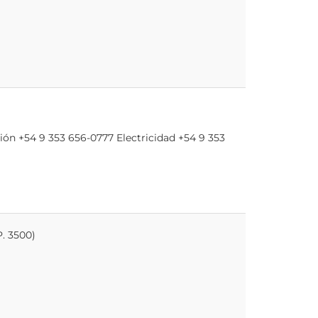
ión +54 9 353 656-0777 Electricidad +54 9 353
. 3500)