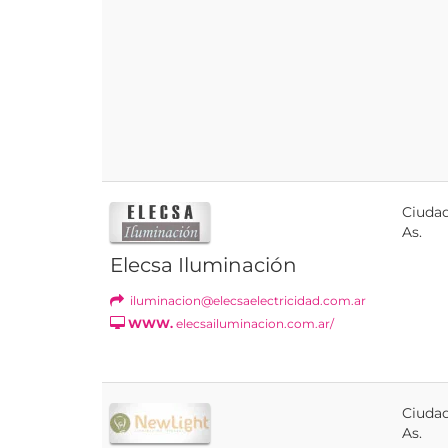
Ciudad
As.
Elecsa Iluminación
iluminacion@elecsaelectricidad.com.ar
WWW.
elecsailuminacion.com.ar/
Ciudad
As.