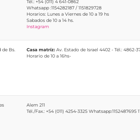
Tél.: +54 (011) 4 641-0862
Whatsapp :1154282187 / 1151829728
Horarios: Lunes a Viernes de 10 a 19 hs
Sabados de 10 a 14 hs.
Instagram
 de Bs.
Casa matríz:
Av. Estado de Israel 4402 - Tél.: 4862
Horario de 10 a 16hs-
es
Alem 211
Tél./Fax.: +54 (011) 4254-3325 Whatsapp:1152487695