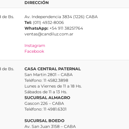
DIRECCIÓN
 de Bs.
Av. Independencia 3834 (1226) CABA
Tel:
(011) 4932-8006
WhatsApp:
+54 911 38251764
ventas@candiluz.com.ar
Instagram
Facebook
 de Bs.
CASA CENTRAL PATERNAL
San Martin 2801 – CABA
Teléfono: 11 4582.3898
Lunes a Viernes de 11 a 18 Hs.
Sábados de 11 a 13 Hs.
SUCURSAL ALMAGRO
Gascon 226 – CABA
Teléfono: 11 4981.6301
SUCURSAL BOEDO
Av. San Juan 3158 – CABA