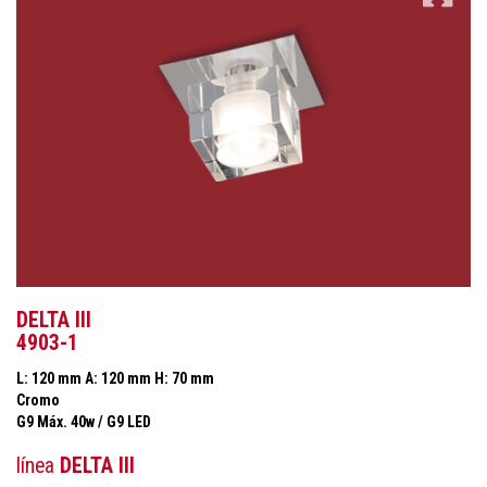
DELTA III
4903-1
L: 120 mm A: 120 mm H: 70 mm
Cromo
G9 Máx. 40w / G9 LED
línea
DELTA III