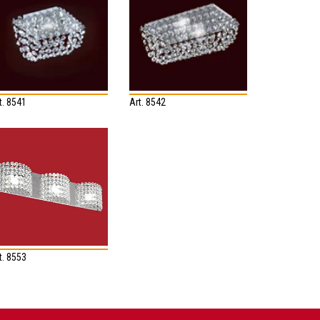
t. 8541
Art. 8542
t. 8553