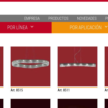
EMPRESA
PRODUCTOS
NOVEDADES
P
POR LÍNEA
POR APLICACIÓN
Art. 8515
Art. 8511
Ar