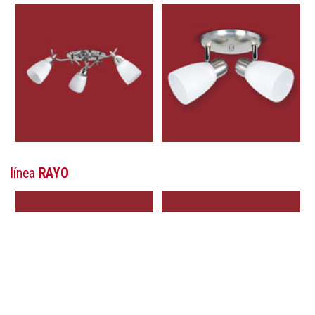
línea
RAYO