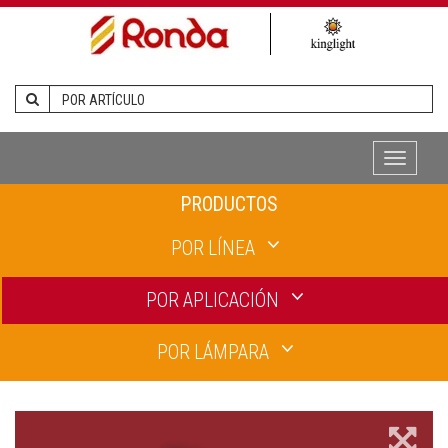
Toggle
navigati
PRODUCTOS
POR LÍNEA
POR APLICACIÓN
POR LÁMPARA