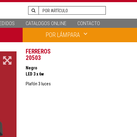
EDIDOS
CATALOGOS ONLINE
CONTACTO
POR LÁMPARA
FERREROS
20503
Negro
LED 3 x 6w
Plafón 3 luces