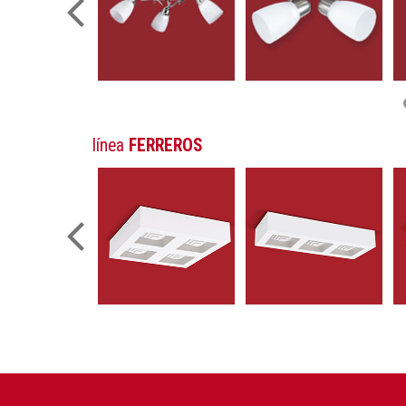
línea
FERREROS