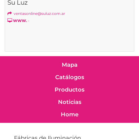
Su Luz
ventasonline@suluz.com.ar
WWW.
-
Mapa
Catálogos
Productos
Noticias
Home
Fábricas de Iluminación