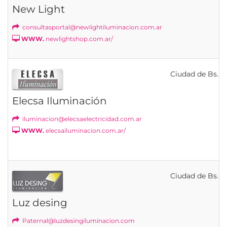
New Light
consultasportal@newlightiluminacion.com.ar
WWW.
newlightshop.com.ar/
Ciudad de Bs. As
Elecsa Iluminación
iluminacion@elecsaelectricidad.com.ar
WWW.
elecsailuminacion.com.ar/
Ciudad de Bs. As
Luz desing
Paternal@luzdesingiluminacion.com