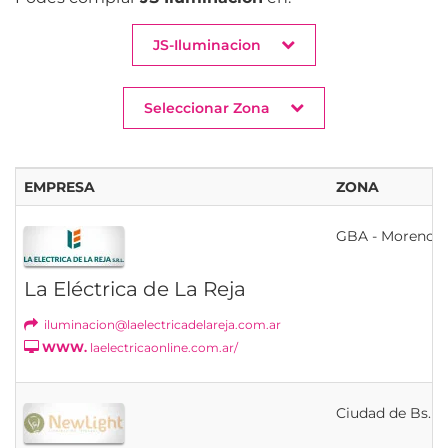
JS-Iluminacion
Seleccionar Zona
EMPRESA
ZONA
GBA - Moreno
La Eléctrica de La Reja
iluminacion@laelectricadelareja.com.ar
WWW.
laelectricaonline.com.ar/
Ciudad de Bs. As