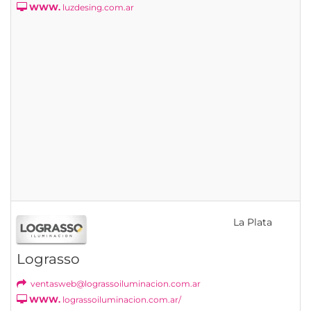
WWW.
luzdesing.com.ar
La Plata
Lograsso
ventasweb@lograssoiluminacion.com.ar
WWW.
lograssoiluminacion.com.ar/