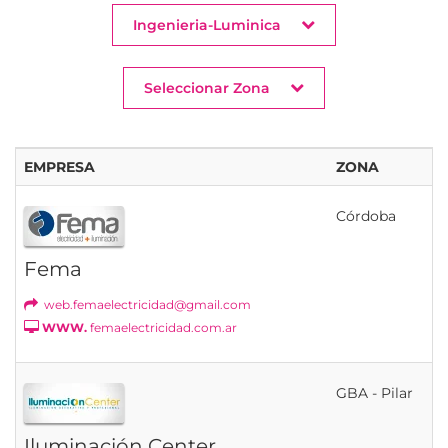
Ingenieria-Luminica
Seleccionar Zona
EMPRESA
ZONA
Córdoba
Fema
web.femaelectricidad@gmail.com
WWW.
femaelectricidad.com.ar
GBA - Pilar
Iluminación Center