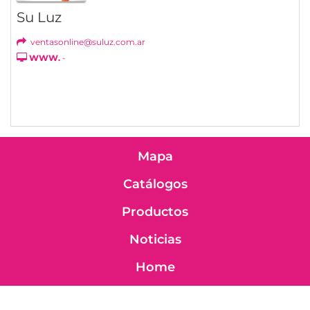
Su Luz
ventasonline@suluz.com.ar
WWW.
-
Mapa
Catálogos
Productos
Noticias
Home