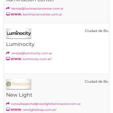
Ventas@iluminacioncenter.com.ar
WWW.
iluminacioncenter.com.ar
Ciudad de Bs. As
Luminocity
ventas@luminocity.com.ar
WWW.
luminocity.com.ar/
Ciudad de Bs. As
New Light
consultasportal@newlightiluminacion.com.ar
WWW.
newlightshop.com.ar/