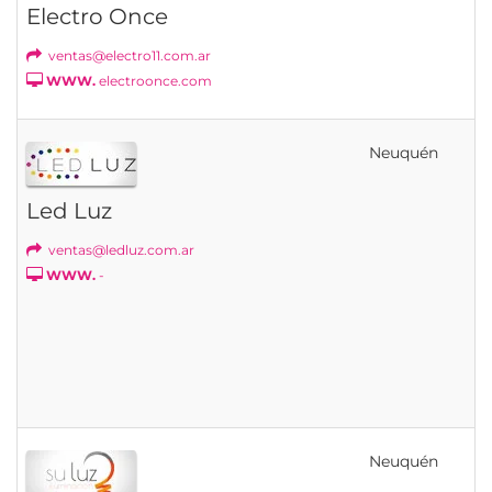
Electro Once
ventas@electro11.com.ar
WWW.
electroonce.com
Neuquén
Led Luz
ventas@ledluz.com.ar
WWW.
-
Neuquén