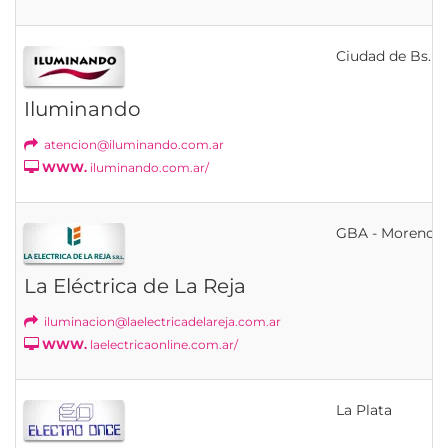
Ciudad de Bs. As
Iluminando
atencion@iluminando.com.ar
WWW.
iluminando.com.ar/
GBA - Moreno
La Eléctrica de La Reja
iluminacion@laelectricadelareja.com.ar
WWW.
laelectricaonline.com.ar/
La Plata