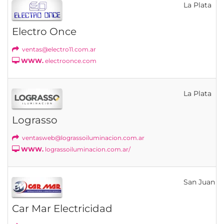
La Plata
Electro Once
ventas@electro11.com.ar
WWW.
electroonce.com
La Plata
Lograsso
ventasweb@lograssoiluminacion.com.ar
WWW.
lograssoiluminacion.com.ar/
San Juan
Car Mar Electricidad