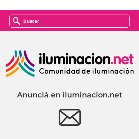
z
Anunciá en iluminacion.net
e