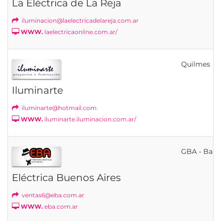
La Eléctrica de La Reja
iluminacion@laelectricadelareja.com.ar
WWW.
laelectricaonline.com.ar/
Quilmes
Iluminarte
iluminarte@hotmail.com
WWW.
iluminarte.iluminacion.com.ar/
GBA - Banfi
Eléctrica Buenos Aires
ventas6@eba.com.ar
WWW.
eba.com.ar