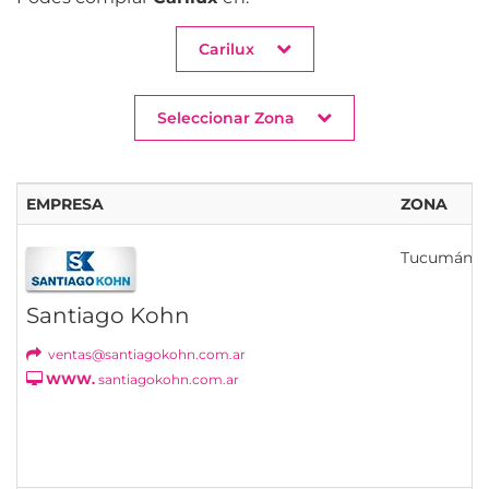
Carilux
Seleccionar Zona
EMPRESA
ZONA
Tucumán
Santiago Kohn
ventas@santiagokohn.com.ar
WWW.
santiagokohn.com.ar