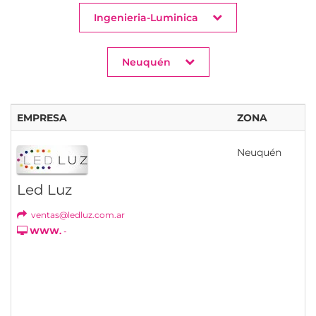
Ingenieria-Luminica
Neuquén
EMPRESA
ZONA
Neuquén
Led Luz
ventas@ledluz.com.ar
WWW.
-