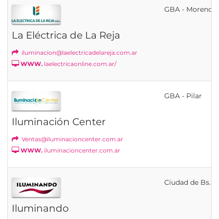
GBA - Moreno
La Eléctrica de La Reja
iluminacion@laelectricadelareja.com.ar
WWW.
laelectricaonline.com.ar/
GBA - Pilar
Iluminación Center
Ventas@iluminacioncenter.com.ar
WWW.
iluminacioncenter.com.ar
Ciudad de Bs. As
Iluminando