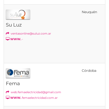
Neuquén
Su Luz
ventasonline@suluz.com.ar
WWW.
-
Córdoba
Fema
web.femaelectricidad@gmail.com
WWW.
femaelectricidad.com.ar