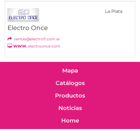
La Plata
Electro Once
ventas@electro11.com.ar
WWW.
electroonce.com
Mapa
Catálogos
Productos
Noticias
Home