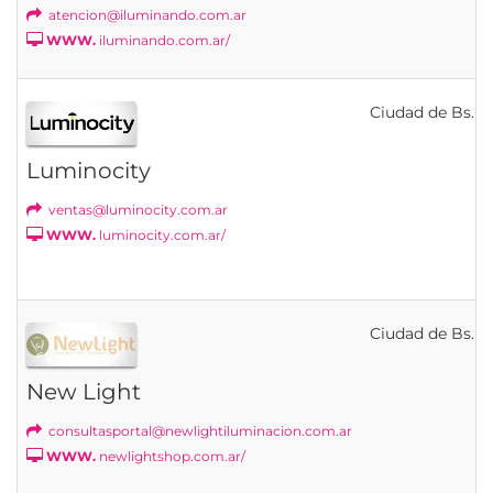
atencion@iluminando.com.ar
WWW.
iluminando.com.ar/
Ciudad de Bs. As
Luminocity
ventas@luminocity.com.ar
WWW.
luminocity.com.ar/
Ciudad de Bs. As
New Light
consultasportal@newlightiluminacion.com.ar
WWW.
newlightshop.com.ar/