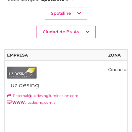
Spotsline
Ciudad de Bs. As.
EMPRESA
ZONA
Ciudad de B
Luz desing
Paternal@luzdesingiluminacion.com
WWW.
luzdesing.com.ar