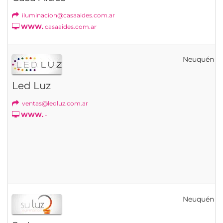
iluminacion@casaaides.com.ar
WWW.
casaaides.com.ar
Neuquén
Led Luz
ventas@ledluz.com.ar
WWW.
-
Neuquén