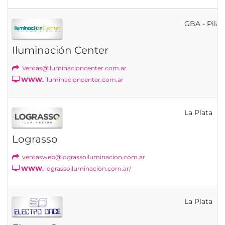
GBA - Pilar
Iluminación Center
Ventas@iluminacioncenter.com.ar
WWW.
iluminacioncenter.com.ar
La Plata
Lograsso
ventasweb@lograssoiluminacion.com.ar
WWW.
lograssoiluminacion.com.ar/
La Plata