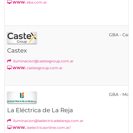
WWW.
eba.com.ar
GBA - Cann
Castex
iluminacion@castexgroup.com.ar
WWW.
castexgroup.com.ar
GBA - Mor
La Eléctrica de La Reja
iluminacion@laelectricadelareja.com.ar
WWW.
laelectricaonline.com.ar/