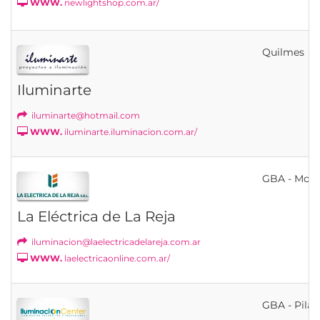
WWW.
newlightshop.com.ar/
Quilmes
Iluminarte
iluminarte@hotmail.com
WWW.
iluminarte.iluminacion.com.ar/
GBA - Mor
La Eléctrica de La Reja
iluminacion@laelectricadelareja.com.ar
WWW.
laelectricaonline.com.ar/
GBA - Pilar