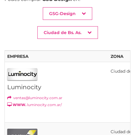
GSG-Design
Ciudad de Bs. As.
EMPRESA
ZONA
Ciudad de B
Luminocity
ventas@luminocity.com.ar
WWW.
luminocity.com.ar/
Ciudad de B