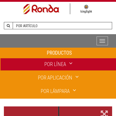
Toggle
navigati
PRODUCTOS
POR LÍNEA
POR APLICACIÓN
POR LÁMPARA