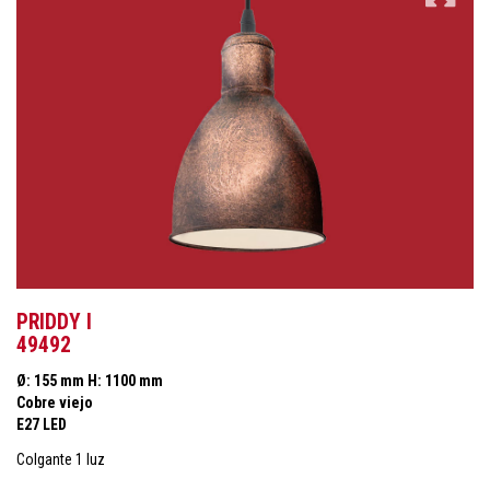
PRIDDY I
49492
Ø: 155 mm H: 1100 mm
Cobre viejo
E27 LED
Colgante 1 luz