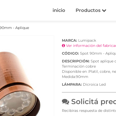
inicio
Productos
 90mm - Aplique
MARCA:
Lumipack
Ver información del fabric
CÓDIGO:
Spot 90mm - Apliq
DESCRIPCIÓN:
Spot aplique 
Terminación cobre
Disponible en :Platil, cobre, 
Medida:90mm
LÁMPARA:
Dicroica Led
Solicitá pre
Recibiras respuesta de distin