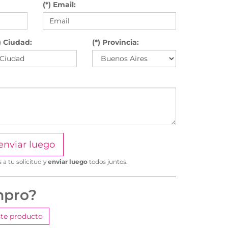
(*) Email:
) Ciudad:
(*) Provincia:
enviar luego
a tu solicitud y
enviar luego
todos juntos.
mpro?
te producto