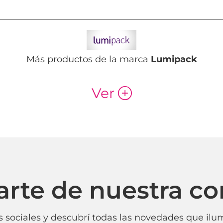
Más productos de la marca
Lumipack
Ver
p
arte de nuestra c
 sociales y descubrí todas las novedades que ilum