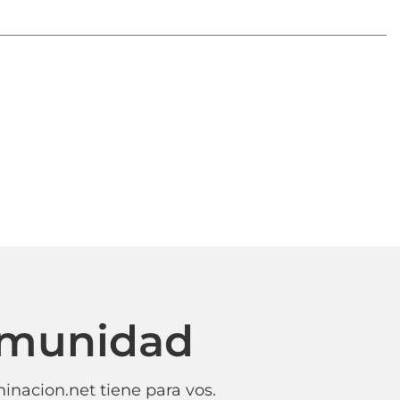
omunidad
inacion.net tiene para vos.