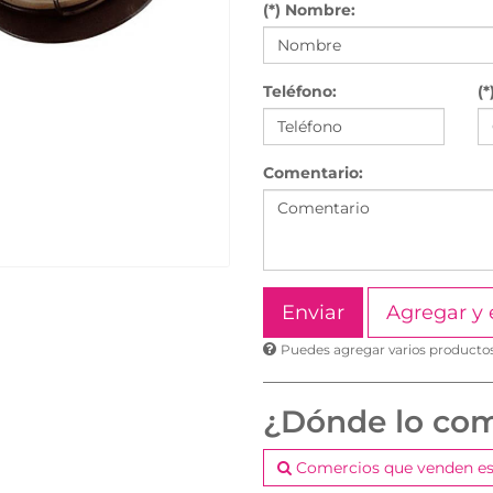
(*) Nombre:
Teléfono:
(*
Comentario:
Agregar y 
Puedes agregar varios productos 
¿Dónde lo co
Comercios que venden es