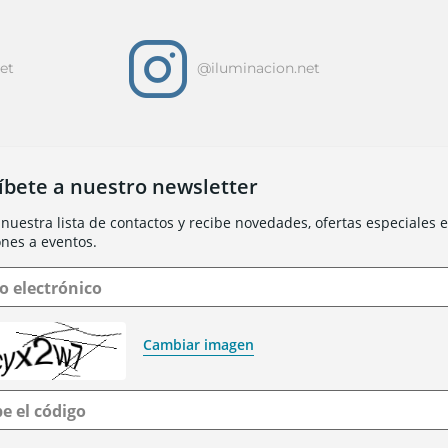
i
et
@iluminacion.net
íbete a nuestro newsletter
nuestra lista de contactos y recibe novedades, ofertas especiales e 
ones a eventos.
o electrónico
Cambiar imagen
be el código