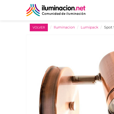
Iluminacion
Lumipack
Spot
VOLVER