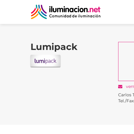
Lumipack
ven
Carlos 
Tel./Fa