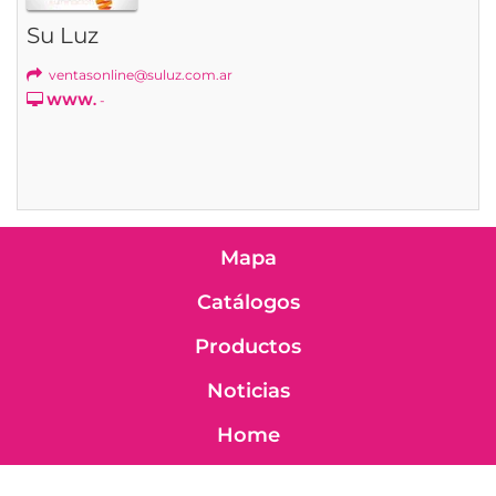
Su Luz
ventasonline@suluz.com.ar
WWW.
-
Mapa
Catálogos
Productos
Noticias
Home