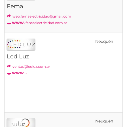
Fema
web.femaelectricidad@gmail.com
WWW.
femaelectricidad.com.ar
Neuquén
Led Luz
ventas@ledluz.com.ar
WWW.
-
Neuquén