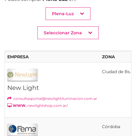
Plena-Luz
Seleccionar Zona
EMPRESA
ZONA
Ciudad de Bs. As
New Light
consultasportal@newlightiluminacion.com.ar
WWW.
newlightshop.com.ar/
Córdoba