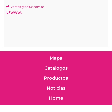
ventas@ledluz.com.ar
WWW.
-
Mapa
Catálogos
Productos
Noticias
Home