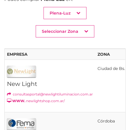
Plena-Luz
Seleccionar Zona
EMPRESA
ZONA
Ciudad de Bs. As
New Light
consultasportal@newlightiluminacion.com.ar
WWW.
newlightshop.com.ar/
Córdoba