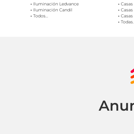
Iluminación Ledvance
Casas 
Iluminación Candil
Casas 
Todos...
Casas 
Todas..
Anun