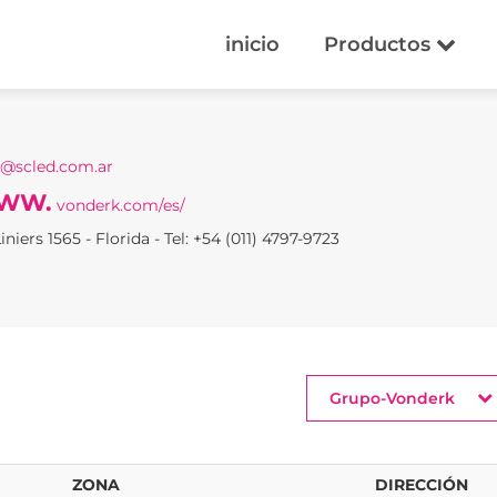
inicio
Productos
@scled.com.ar
WW.
vonderk.com/es/
iniers 1565 - Florida - Tel: +54 (011) 4797-9723
Grupo-Vonderk
ZONA
DIRECCIÓN