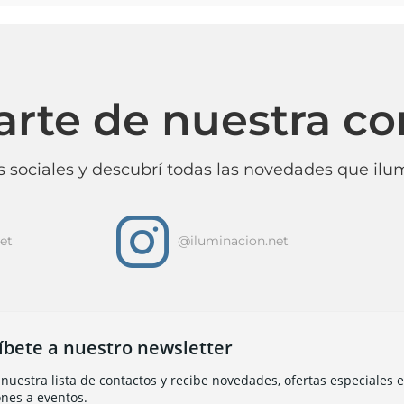
arte de nuestra c
 sociales y descubrí todas las novedades que ilum
i
et
@iluminacion.net
íbete a nuestro newsletter
nuestra lista de contactos y recibe novedades, ofertas especiales e 
ones a eventos.