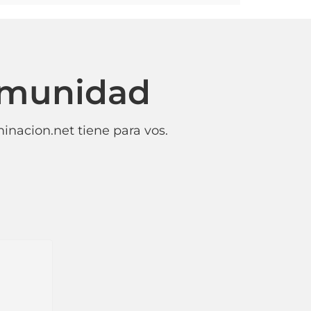
omunidad
inacion.net tiene para vos.