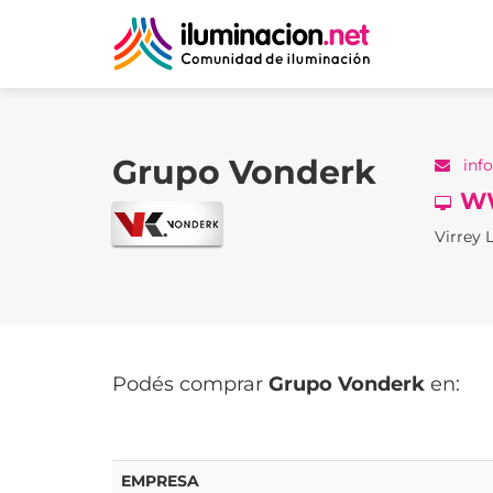
Grupo Vonderk
info
W
Virrey L
Podés comprar
Grupo Vonderk
en:
EMPRESA