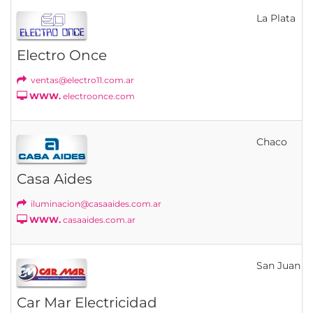
La Plata
Electro Once
ventas@electro11.com.ar
WWW.
electroonce.com
Chaco
Casa Aides
iluminacion@casaaides.com.ar
WWW.
casaaides.com.ar
San Juan
Car Mar Electricidad