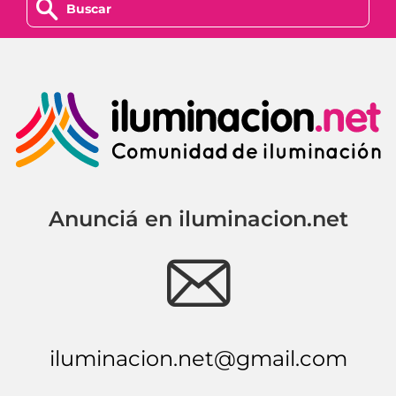
z
Anunciá en iluminacion.net
e
iluminacion.net@gmail.com