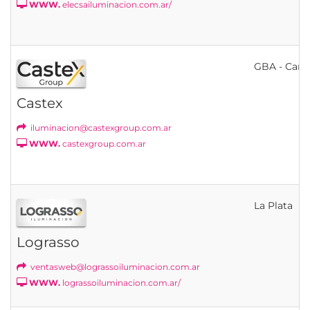
WWW.
elecsailuminacion.com.ar/
GBA - Cann
Castex
iluminacion@castexgroup.com.ar
WWW.
castexgroup.com.ar
La Plata
Lograsso
ventasweb@lograssoiluminacion.com.ar
WWW.
lograssoiluminacion.com.ar/