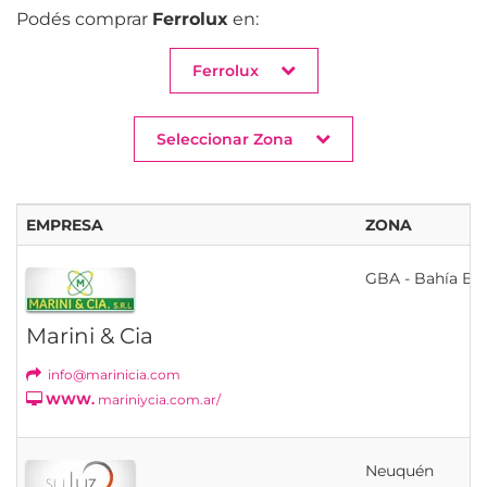
Podés comprar
Ferrolux
en:
Ferrolux
Seleccionar Zona
EMPRESA
ZONA
GBA - Bahía Bl
Marini & Cia
info@marinicia.com
WWW.
mariniycia.com.ar/
Neuquén