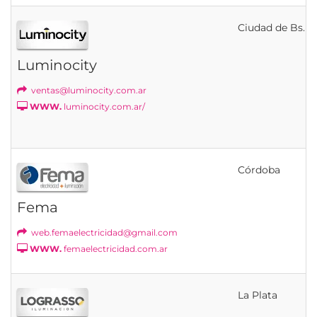
Ciudad de Bs. As
Luminocity
ventas@luminocity.com.ar
WWW.
luminocity.com.ar/
Córdoba
Fema
web.femaelectricidad@gmail.com
WWW.
femaelectricidad.com.ar
La Plata