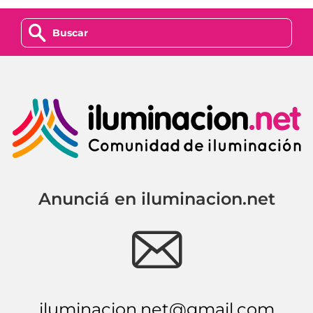
z
Anunciá en iluminacion.net
e
iluminacion.net@gmail.com