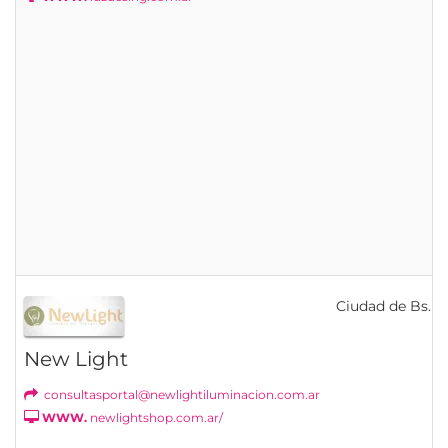
Ciudad de Bs. As
New Light
consultasportal@newlightiluminacion.com.ar
WWW.
newlightshop.com.ar/