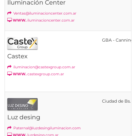
Iluminación Center
Ventas@iluminacioncenter.com.ar
WWW.
iluminacioncenter.com.ar
GBA - Canning
Castex
iluminacion@castexgroup.com.ar
WWW.
castexgroup.com.ar
Ciudad de Bs. As
Luz desing
Paternal@luzdesingiluminacion.com
WWW.
luzdesing.com.ar