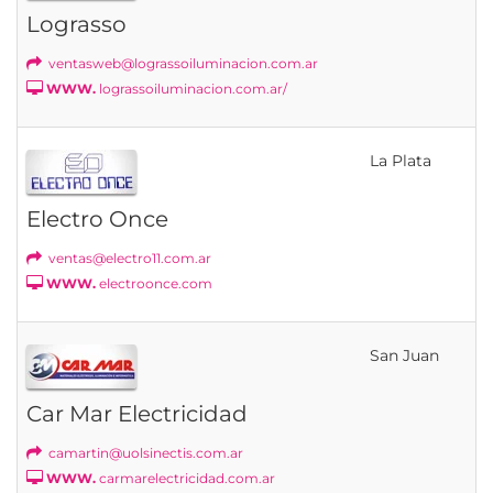
Lograsso
ventasweb@lograssoiluminacion.com.ar
WWW.
lograssoiluminacion.com.ar/
La Plata
Electro Once
ventas@electro11.com.ar
WWW.
electroonce.com
San Juan
Car Mar Electricidad
camartin@uolsinectis.com.ar
WWW.
carmarelectricidad.com.ar