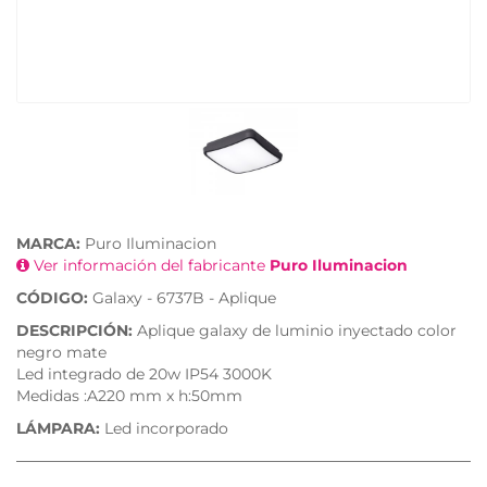
MARCA:
Puro Iluminacion
Ver información del fabricante
Puro Iluminacion
CÓDIGO:
Galaxy - 6737B - Aplique
DESCRIPCIÓN:
Aplique galaxy de luminio inyectado color
negro mate
Led integrado de 20w IP54 3000K
Medidas :A220 mm x h:50mm
LÁMPARA:
Led incorporado