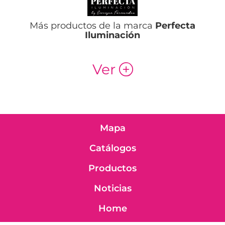
Más productos de la marca
Perfecta
Iluminación
Ver
p
Mapa
Catálogos
Productos
Noticias
Home