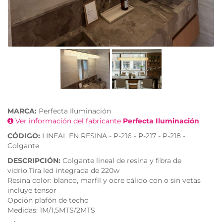
MARCA:
Perfecta Iluminación
Ver información del fabricante
Perfecta Iluminación
CÓDIGO:
LINEAL EN RESINA - P-216 - P-217 - P-218 -
Colgante
DESCRIPCIÓN:
Colgante lineal de resina y fibra de
vidrio.Tira led integrada de 220w
Resina color: blanco, marfíl y ocre cálido con o sin vetas
incluye tensor
Opción plafón de techo
Medidas: 1M/1,5MTS/2MTS