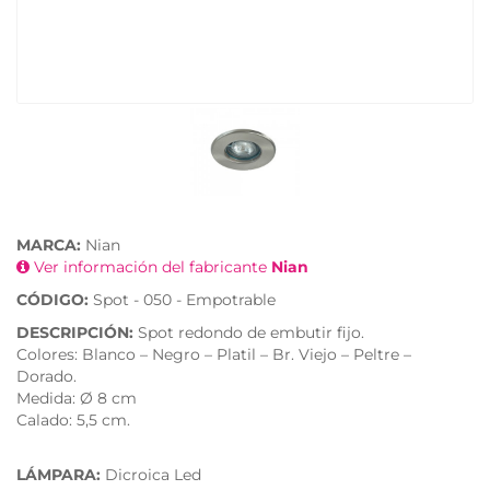
MARCA:
Nian
Ver información del fabricante
Nian
CÓDIGO:
Spot - 050 - Empotrable
DESCRIPCIÓN:
Spot redondo de embutir fijo.
Colores: Blanco – Negro – Platil – Br. Viejo – Peltre –
Dorado.
Medida: Ø 8 cm
Calado: 5,5 cm.
LÁMPARA:
Dicroica Led