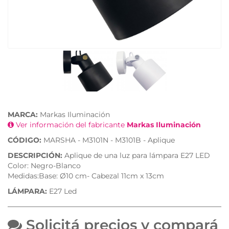
MARCA:
Markas Iluminación
Ver información del fabricante
Markas Iluminación
CÓDIGO:
MARSHA - M3101N - M3101B - Aplique
DESCRIPCIÓN:
Aplique de una luz para lámpara E27 LED
Color: Negro-Blanco
Medidas:Base: Ø10 cm- Cabezal 11cm x 13cm
LÁMPARA:
E27 Led
Solicitá precios y compará