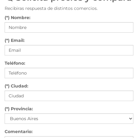
Recibiras respuesta de distintos comercios.
(*) Nombre:
(*) Email:
Teléfono:
(*) Ciudad:
(*) Provincia:
Comentario: