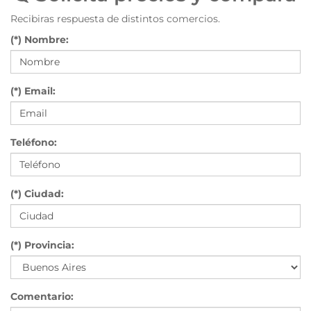
Recibiras respuesta de distintos comercios.
(*) Nombre:
(*) Email:
Teléfono:
(*) Ciudad:
(*) Provincia:
Comentario: