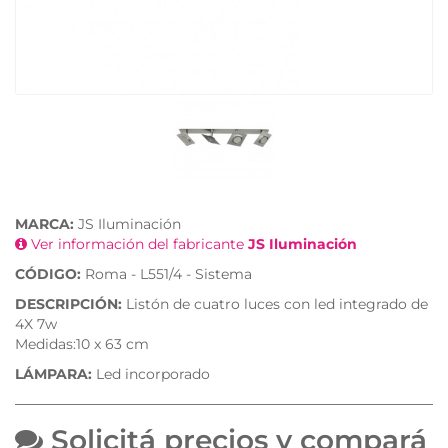
MARCA:
JS Iluminación
Ver información del fabricante
JS Iluminación
CÓDIGO:
Roma - L551/4 - Sistema
DESCRIPCIÓN:
Listón de cuatro luces con led integrado de
4X 7w
Medidas:10 x 63 cm
LÁMPARA:
Led incorporado
Solicitá precios y compará