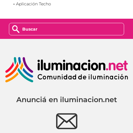
Aplicación Techo
z
Anunciá en iluminacion.net
e