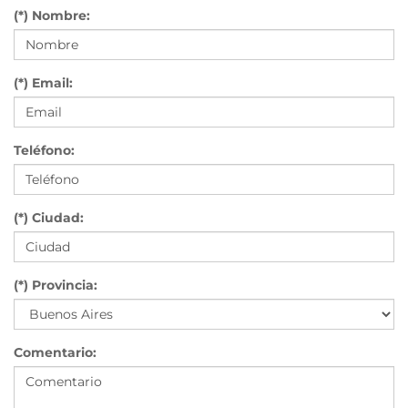
(*) Nombre:
(*) Email:
Teléfono:
(*) Ciudad:
(*) Provincia:
Comentario: