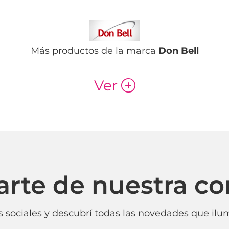
Más productos de la marca
Don Bell
Ver
p
arte de nuestra c
 sociales y descubrí todas las novedades que ilum