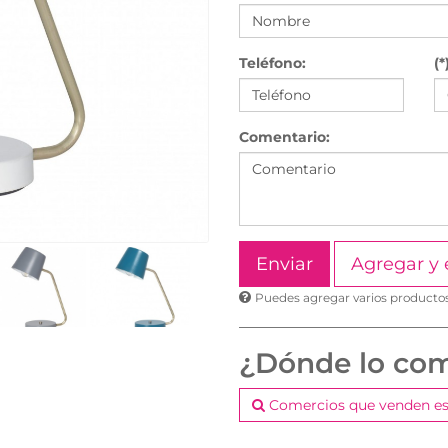
Teléfono:
(*
Comentario:
Agregar y 
Puedes agregar varios productos 
¿Dónde lo co
Comercios que venden es