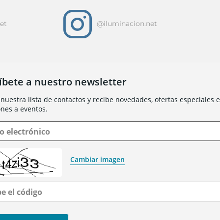
i
et
@iluminacion.net
íbete a nuestro newsletter
nuestra lista de contactos y recibe novedades, ofertas especiales e 
ones a eventos.
o electrónico
Cambiar imagen
be el código