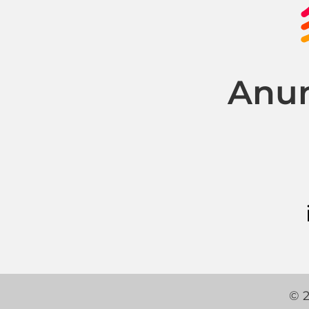
Anun
© 2