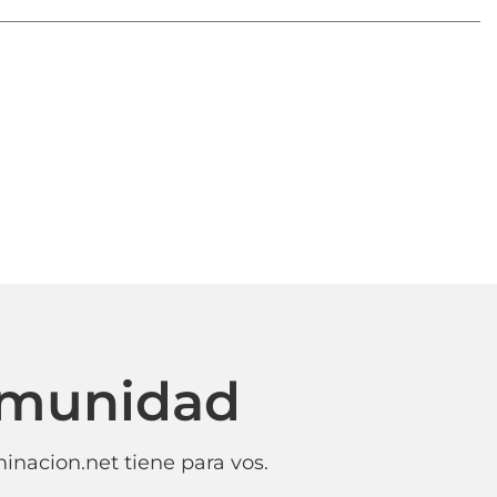
omunidad
inacion.net tiene para vos.