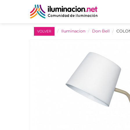
Iluminacion
Don Bell
COLONI
VOLVER