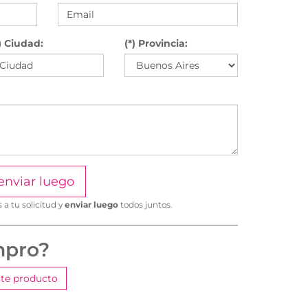
) Ciudad:
(*) Provincia:
enviar luego
a tu solicitud y
enviar luego
todos juntos.
mpro?
te producto