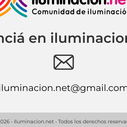
ciá en iluminacio
e
iluminacion.net@gmail.co
026 • Iluminacion.net • Todos los derechos reserv