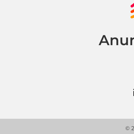
Anun
© 2