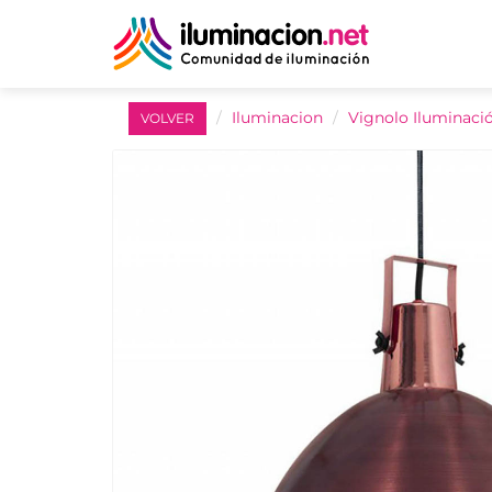
Iluminacion
Vignolo Iluminaci
VOLVER