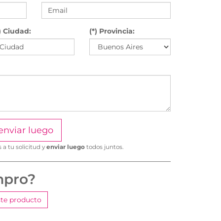
) Ciudad:
(*) Provincia:
enviar luego
a tu solicitud y
enviar luego
todos juntos.
mpro?
te producto