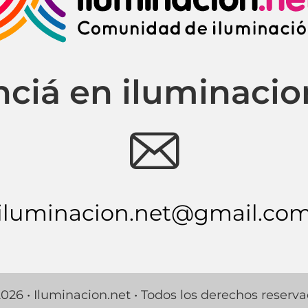
ciá en iluminacio
e
iluminacion.net@gmail.co
026 • Iluminacion.net • Todos los derechos reserv