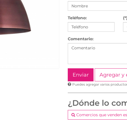
Teléfono:
(*
Comentario:
Agregar y 
Puedes agregar varios productos 
¿Dónde lo co
Comercios que venden es