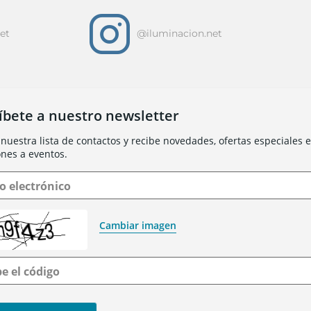
i
et
@iluminacion.net
íbete a nuestro newsletter
nuestra lista de contactos y recibe novedades, ofertas especiales e 
ones a eventos.
o electrónico
Cambiar imagen
be el código