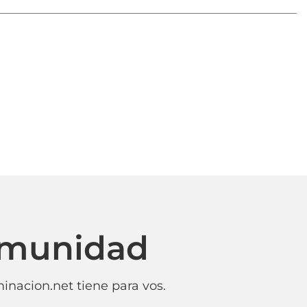
omunidad
inacion.net tiene para vos.