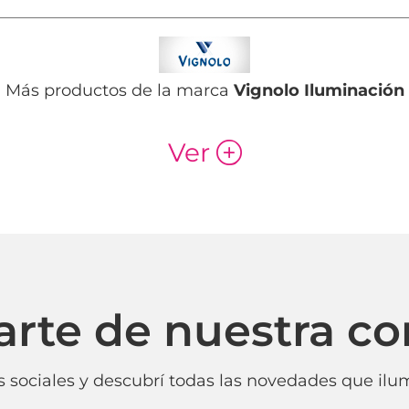
Más productos de la marca
Vignolo Iluminación
Ver
p
arte de nuestra c
 sociales y descubrí todas las novedades que ilum