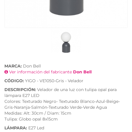
MARCA:
Don Bell
Ver información del fabricante
Don Bell
CÓDIGO:
YIGO - VE1050-Gris - Velador
DESCRIPCIÓN:
Velador de una luz con tulipa opal para
lámpara E27 LED
Colores: Texturado Negro- Texturado Blanco-Azul-Beige-
Gris-Naranja-Salmón-Texturado Verde-Verde Agua
Medidas: Alt: 30cm / Diam: 15cm
Tulipa: Globo opal 8x15cm
LÁMPARA:
E27 Led