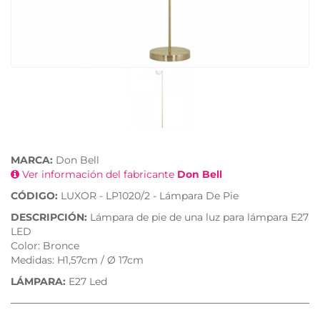
MARCA:
Don Bell
Ver información del fabricante
Don Bell
CÓDIGO:
LUXOR - LP1020/2 - Lámpara De Pie
DESCRIPCIÓN:
Lámpara de pie de una luz para lámpara E27
LED
Color: Bronce
Medidas: H1,57cm / Ø 17cm
LÁMPARA:
E27 Led