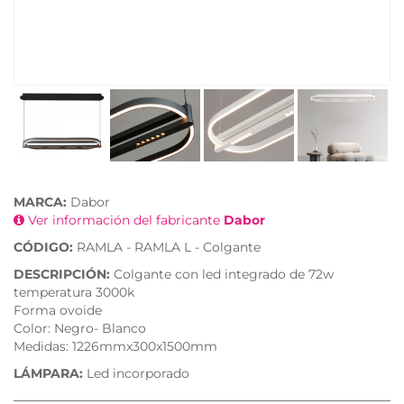
MARCA:
Dabor
Ver información del fabricante
Dabor
CÓDIGO:
RAMLA - RAMLA L - Colgante
DESCRIPCIÓN:
Colgante con led integrado de 72w
temperatura 3000k
Forma ovoide
Color: Negro- Blanco
Medidas: 1226mmx300x1500mm
LÁMPARA:
Led incorporado