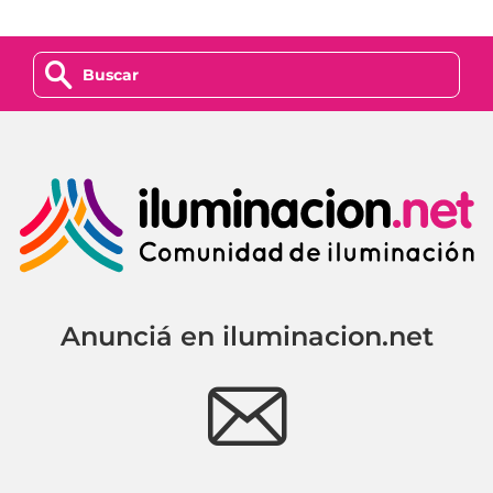
z
Anunciá en iluminacion.net
e