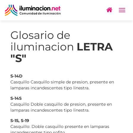
Togg
navig
Glosario de
iluminacion
LETRA
"S"
S-14D
Casquillo Casquillo simple de presion, presente en
lamparas incandescentes tipo linestra.
S-14S
Casquillo Doble casquillo de presion, presente en
lamparas incandescentes tipo linestra.
S-15, S-19
Casquillo: Doble casquillo presente en lamparas
incandescentes tipo sofito.