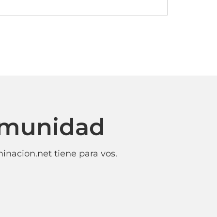
omunidad
inacion.net tiene para vos.