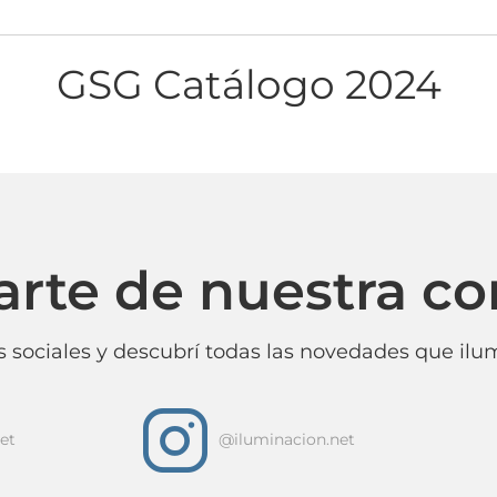
GSG Catálogo 2024
arte de nuestra c
 sociales y descubrí todas las novedades que ilum
i
et
@iluminacion.net