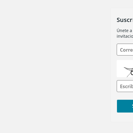
Suscr
Únete a 
invitaci
Corre
Escri