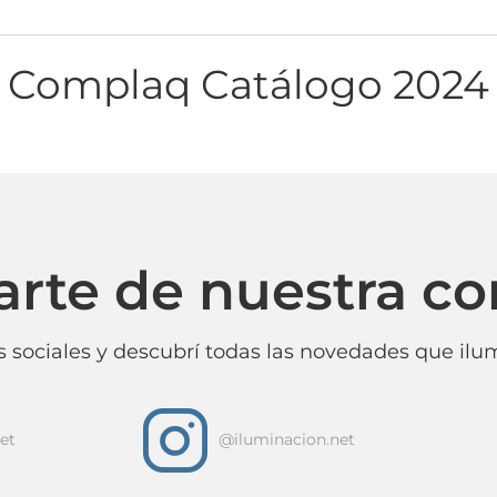
Complaq Catálogo 2024
arte de nuestra c
 sociales y descubrí todas las novedades que ilum
i
et
@iluminacion.net