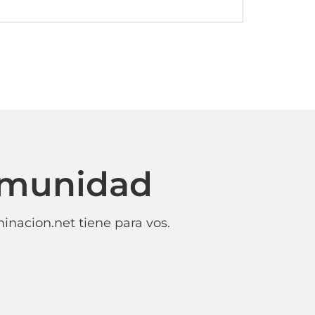
omunidad
inacion.net tiene para vos.