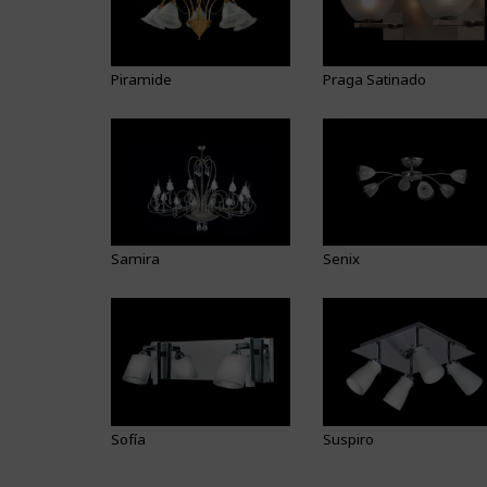
Piramide
Praga Satinado
Samira
Senix
Sofía
Suspiro