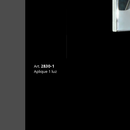
Belini
Art.
2830-1
Aplique 1 luz
Sofía