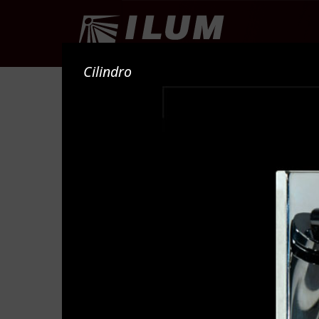
PRO
Cilindro
NOVEDADES
Kansas