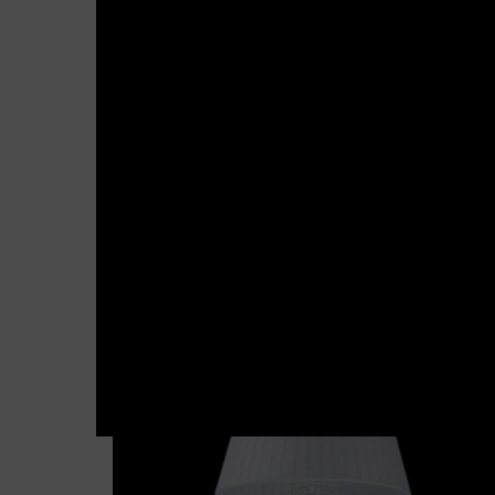
Melody
Galaxy