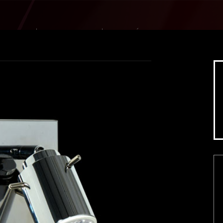
DUCTOS
NOVEDADES
GALERÍA
Cilindro