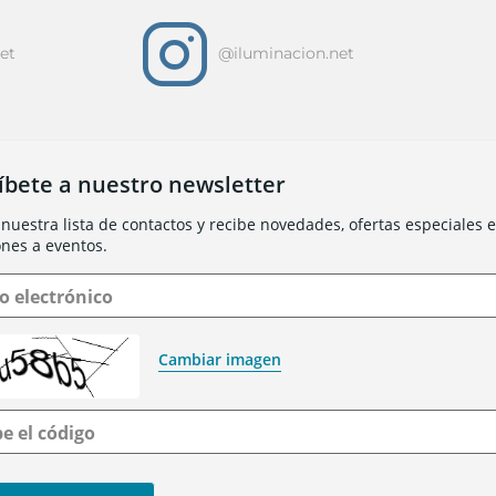
i
et
@iluminacion.net
íbete a nuestro newsletter
nuestra lista de contactos y recibe novedades, ofertas especiales e 
ones a eventos.
o electrónico
Cambiar imagen
be el código