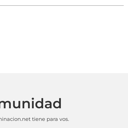
omunidad
inacion.net tiene para vos.