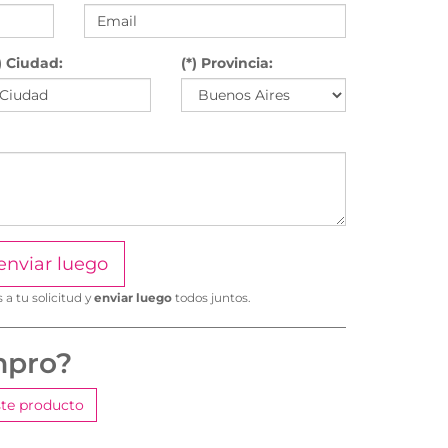
) Ciudad:
(*) Provincia:
enviar luego
a tu solicitud y
enviar luego
todos juntos.
mpro?
te producto