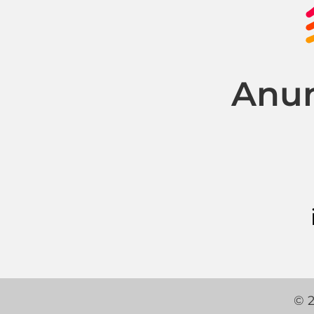
Anun
© 2