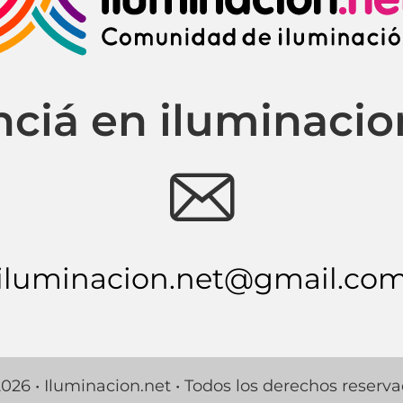
ciá en iluminacio
e
iluminacion.net@gmail.co
026 • Iluminacion.net • Todos los derechos reserv