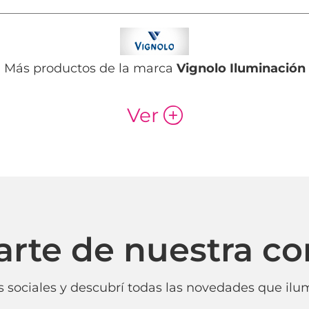
Más productos de la marca
Vignolo Iluminación
Ver
p
arte de nuestra c
 sociales y descubrí todas las novedades que ilum