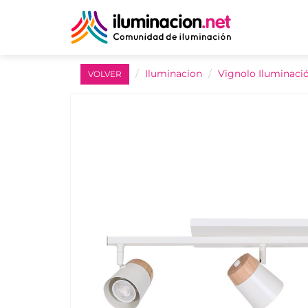
Iluminacion
Vignolo Iluminaci
VOLVER