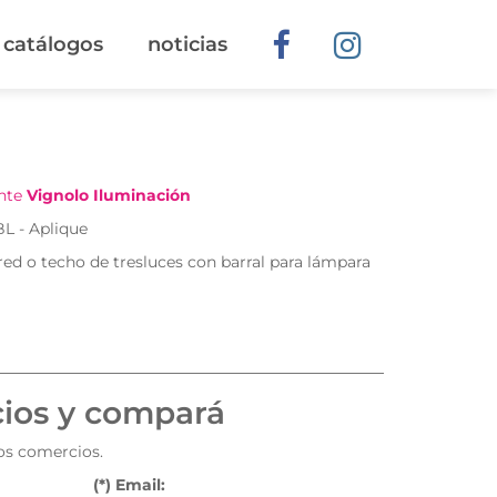
catálogos
noticias
ante
Vignolo Iluminación
 - Aplique
ed o techo de tresluces con barral para lámpara
cios y compará
tos comercios.
(*) Email: