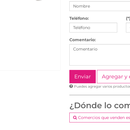
Teléfono:
(*
Comentario:
Agregar y 
Puedes agregar varios productos 
¿Dónde lo co
Comercios que venden es