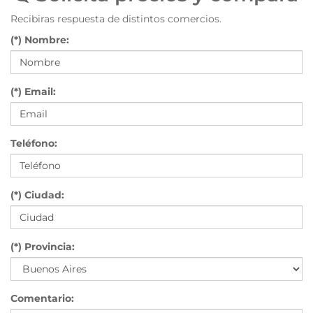
Recibiras respuesta de distintos comercios.
(*) Nombre:
(*) Email:
Teléfono:
(*) Ciudad:
(*) Provincia:
Comentario: